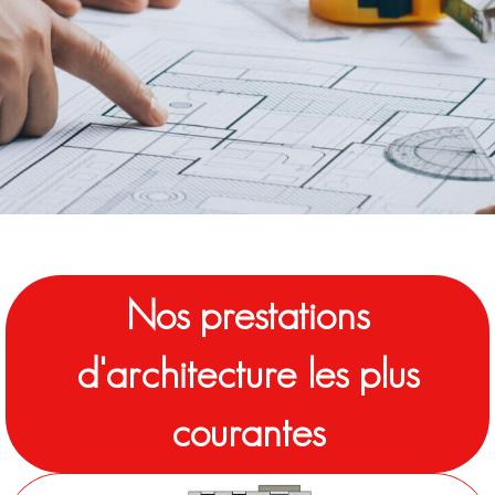
Nos prestations
d'architecture les plus
courantes