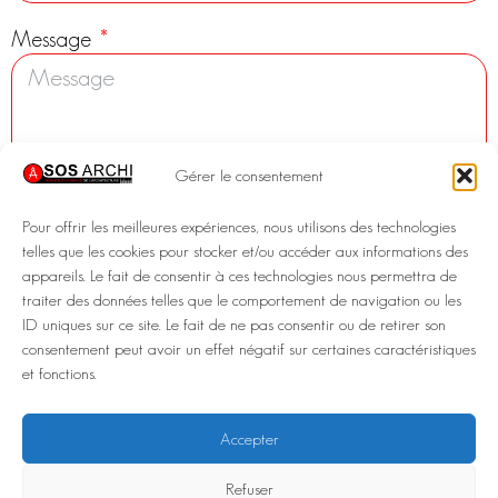
Message
Gérer le consentement
Pour offrir les meilleures expériences, nous utilisons des technologies
telles que les cookies pour stocker et/ou accéder aux informations des
appareils. Le fait de consentir à ces technologies nous permettra de
traiter des données telles que le comportement de navigation ou les
ID uniques sur ce site. Le fait de ne pas consentir ou de retirer son
consentement peut avoir un effet négatif sur certaines caractéristiques
et fonctions.
Envoyer
+33 6 66 69 42 42
contact@sos-archi.com
Accepter
2024 SOS ARCHI
Refuser