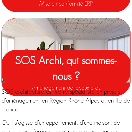
Mise en conformité ERP
SOS Archi, qui sommes-
nous ?
Aménagement de locaux pros
SOS architecture est
votre spécialiste en projets
d’aménagement en Région Rhône Alpes et en Ile de
France
.
Qu’il s’agisse d’un appartement, d’une maison, de
bureaux ou d’espaces commerciaux, nos équipes